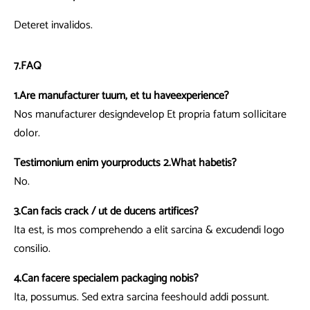
Deteret invalidos.
7.FAQ
1.Are manufacturer tuum, et tu haveexperience?
Nos manufacturer designdevelop Et propria fatum sollicitare
dolor.
Testimonium enim yourproducts 2.What habetis?
No.
3.Can facis crack / ut de ducens artifices?
Ita est, is mos comprehendo a elit sarcina & excudendi logo
consilio.
4.Can facere specialem packaging nobis?
Ita, possumus. Sed extra sarcina feeshould addi possunt.