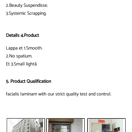
2.Beauty Suspendisse.
3.Systemic Scrapping.
Details 4.Product
Lappa et 1.Smooth.
2.No spatium.
Et 3.Small lightã
5. Product Qualification
facialis laminam with our strict quality test and control.