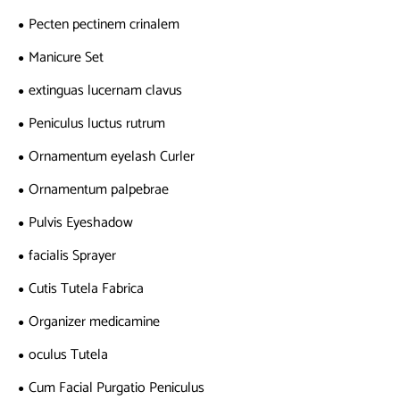
Pecten pectinem crinalem
Manicure Set
extinguas lucernam clavus
Peniculus luctus rutrum
Ornamentum eyelash Curler
Ornamentum palpebrae
Pulvis Eyeshadow
facialis Sprayer
Cutis Tutela Fabrica
Organizer medicamine
oculus Tutela
Cum Facial Purgatio Peniculus