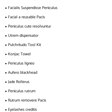
Facialis Suspendisse Peniculus
Facial a reusable Pacis
Peniculus cute resolvuntur
Utrem dispensator
Pulchritudo Tool Kit
Konjac Towel
Peniculus ligneo
Aufero blackhead
Jade Rollerus
Peniculus rutrum
Rutrum removere Pacis
Eyelashes creditis