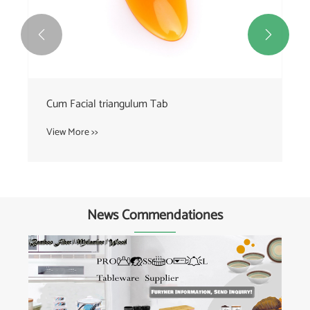


Semicirculum reliquum faciei Text
View More >>
News Commendationes