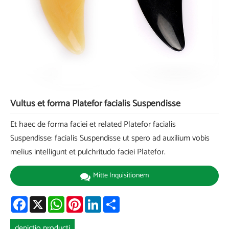
Vultus et forma Platefor facialis Suspendisse
Et haec de forma faciei et related Platefor facialis
Suspendisse: facialis Suspendisse ut spero ad auxilium vobis
melius intelligunt et pulchritudo faciei Platefor.
Mitte Inquisitionem
Facebook
X
WhatsApp
Pinterest
LinkedIn
Share
depictio producti