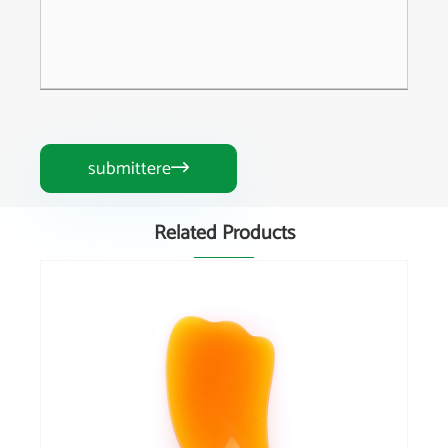
submittere

Related Products