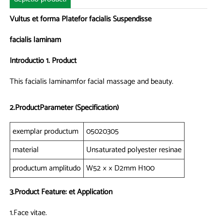
Vultus et forma Platefor facialis Suspendisse
facialis laminam
Introductio 1. Product
This facialis laminamfor facial massage and beauty.
2.ProductParameter (Specification)
exemplar productum
05020305
material
Unsaturated polyester resinae
productum amplitudo
W52 × × D2mm H100
3.Product Feature: et Application
1.Face vitae.